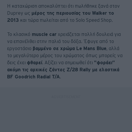
Η καταχώριση αποκαλύπτει ότι πωλήθηκε ξανά στον
Duprey ως
μέρος της περιουσίας του Walker το
2013
και τώρα πωλείται από το Solo Speed Shop.
Το κλασικό
muscle car
χρειάζεται πολλή δουλειά για
να επανέλθει στην παλιά του δόξα. Έφυγε από το
εργοστάσιο
βαμμένο σε χρώμα Le Mans Blue
, αλλά
το μεγαλύτερο μέρος του χρώματος όπως μπορείς να
δεις έχει
φθαρεί
. Αξίζει να σημειωθεί ότι
"φοράει”
ακόμη τις αρχικές ζάντες Z/28 Rally με ελαστικά
BF Goodrich Radial T/A
.