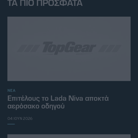
ΤΑ ΠΙΟ ΠΡΟΣΦΑΤΑ
ΝΕΑ
Επιτέλους το Lada Niva αποκτά
αερόσακο οδηγού
04 ΙΟΥΝ 2026