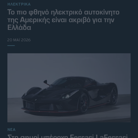
ΗΛΕΚΤΡΙΚΑ
Το πιο φθηνό ηλεκτρικό αυτοκίνητο
της Αμερικής είναι ακριβό για την
Ελλάδα
20 ΜΑΪ 2026
ΝΕΑ
Στο σφυρί υπέροχη Ferrari LaFerrari