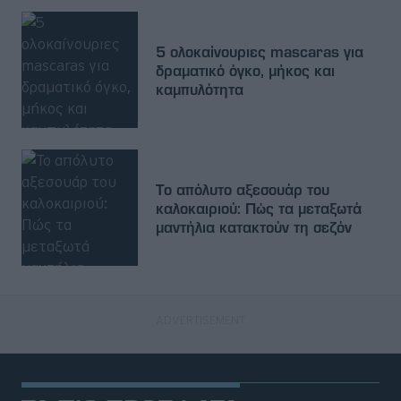
5 ολοκαίνουριες mascaras για
δραματικό όγκο, μήκος και
καμπυλότητα
Το απόλυτο αξεσουάρ του
καλοκαιριού: Πώς τα μεταξωτά
μαντήλια κατακτούν τη σεζόν