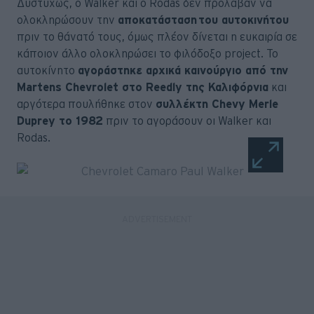
Δυστυχώς, ο Walker και ο Rodas δεν πρόλαβαν να
ολοκληρώσουν την
αποκατάσταση του αυτοκινήτου
πριν το θάνατό τους, όμως πλέον δίνεται η ευκαιρία σε
κάποιον άλλο ολοκληρώσει το φιλόδοξο project. Το
αυτοκίνητο
αγοράστηκε αρχικά καινούργιο από την
Martens Chevrolet στο Reedly της Καλιφόρνια
και
αργότερα πουλήθηκε στον
συλλέκτη Chevy Merle
Duprey το 1982
πριν το αγοράσουν οι Walker και
Rodas.