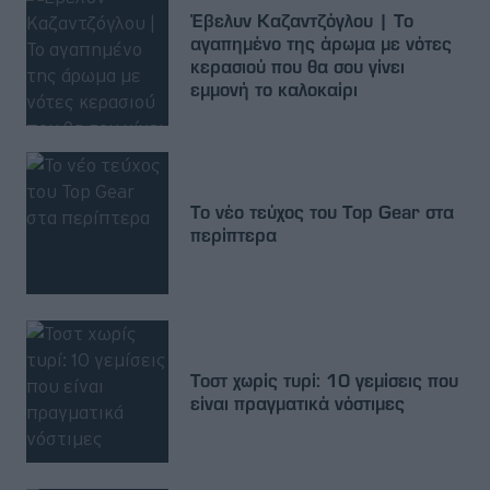
Έβελυν Καζαντζόγλου | Το
αγαπημένο της άρωμα με νότες
κερασιού που θα σου γίνει
εμμονή το καλοκαίρι
Το νέο τεύχος του Top Gear στα
περίπτερα
Τοστ χωρίς τυρί: 10 γεμίσεις που
είναι πραγματικά νόστιμες