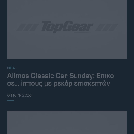
ΝΕΑ
Alimos Classic Car Sunday: Επικό
σε... ίππους με ρεκόρ επισκεπτών
04 ΙΟΥΝ 2026