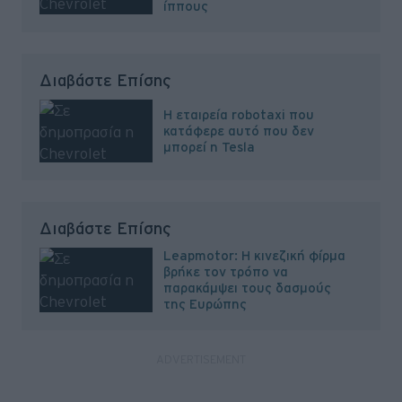
ίππους
Διαβάστε Επίσης
Η εταιρεία robotaxi που
κατάφερε αυτό που δεν
μπορεί η Tesla
Διαβάστε Επίσης
Leapmotor: H κινεζική φίρμα
βρήκε τον τρόπο να
παρακάμψει τους δασμούς
της Ευρώπης