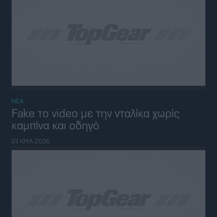
ΝΕΑ
Πρώην υπουργός Εξωτερικών
ευρωπαϊκής χώρας έγινε στέλεχος της
BYD
21 ΙΟΥΛ 2026