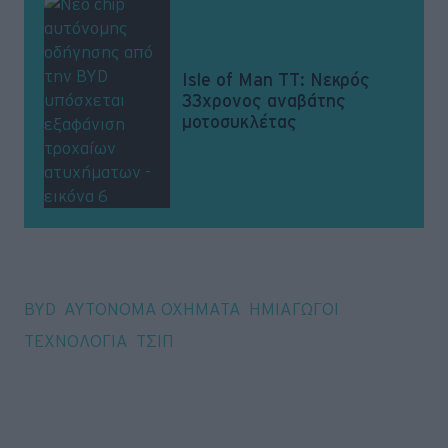
Isle of Man ΤΤ: Nεκρός
33χρονος αναβάτης
μοτοσυκλέτας
Tags
BYD
ΑΥΤΟΝΟΜΑ ΟΧΗΜΑΤΑ
ΗΜΙΑΓΩΓΟΙ
ΤΕΧΝΟΛΟΓΙΑ
ΤΣΙΠ