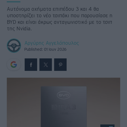
Retro
Αυτόνομα οχήματα επιπέδου 3 και 4 θα
υποστηρίζει το νέο τσιπάκι που παρουσίασε η
Moto
BYD και είναι άκρως ανταγωνιστικό με το τσιπ
της Nvidia.
Gaming
Αργύρης Αγγελόπουλος
Published: 01 Ιουν 2026
Συνεντεύξεις