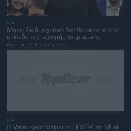
ΝΕΑ
Musk: Σε δύο χρόνια δεν θα πιστεύετε το
επίπεδο της τεχνητής νοημοσύνης
ΓΡΑΦΕΙ:
ΑΡΓΥΡΗΣ ΑΓΓΕΛΟΠΟΥΛΟΣ
ΝΕΑ
Η Volvo εγκαταλείπει το LiDAR-Elon Musk:
"Σας το είχα πει"
ΓΡΑΦΕΙ:
ΑΡΓΥΡΗΣ ΑΓΓΕΛΟΠΟΥΛΟΣ
BEST OF NETWORK