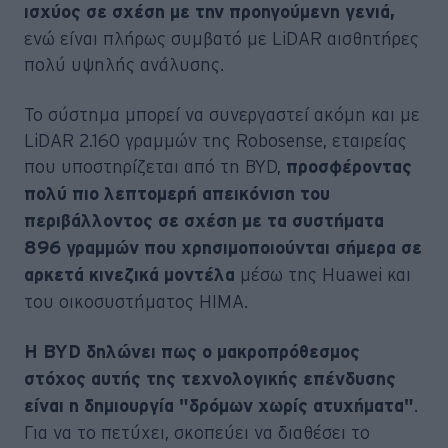
ισχύος σε σχέση με την προηγούμενη γενιά,
ενώ είναι πλήρως συμβατό με LiDAR αισθητήρες
πολύ υψηλής ανάλυσης.
Το σύστημα μπορεί να συνεργαστεί ακόμη και με
LiDAR 2.160 γραμμών της Robosense, εταιρείας
που υποστηρίζεται από τη BYD,
προσφέροντας
πολύ πιο λεπτομερή απεικόνιση του
περιβάλλοντος σε σχέση με τα συστήματα
896 γραμμών που χρησιμοποιούνται σήμερα σε
μέσω της Huawei και
αρκετά κινεζικά μοντέλα
του οικοσυστήματος HIMA.
Η BYD δηλώνει πως ο μακροπρόθεσμος
στόχος αυτής της τεχνολογικής επένδυσης
.
είναι η δημιουργία "δρόμων χωρίς ατυχήματα"
Για να το πετύχει, σκοπεύει να διαθέσει το