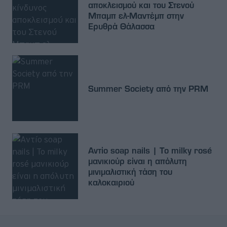
αποκλεισμού και του Στενού
Μπαμπ ελ-Μαντέμπ στην
Ερυθρά Θάλασσα
Summer Society από την PRM
Αντίο soap nails | Το milky rosé
μανικιούρ είναι η απόλυτη
μινιμαλιστική τάση του
καλοκαιριού