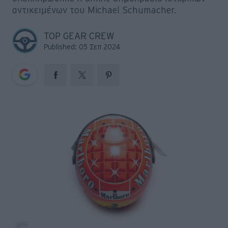
Big Reads
αντικειμένων του Michael Schumacher.
Retro
TOP GEAR CREW
Published: 05 Σεπ 2024
Moto
Gaming
Συνεντεύξεις
1
/7