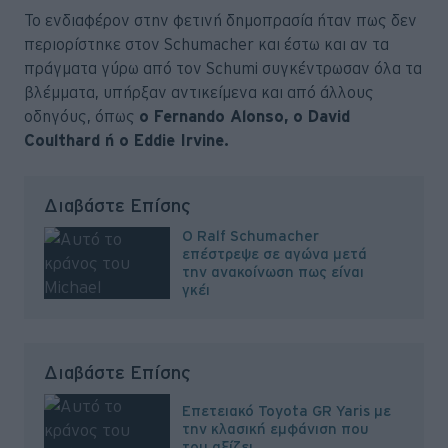
Το ενδιαφέρον στην φετινή δημοπρασία ήταν πως δεν
περιορίστηκε στον Schumacher και έστω και αν τα
πράγματα γύρω από τον Schumi συγκέντρωσαν όλα τα
βλέμματα, υπήρξαν αντικείμενα και από άλλους
οδηγόυς, όπως
ο Fernando Alonso, ο David
Coulthard ή ο Eddie Ιrvine.
Διαβάστε Επίσης
O Ralf Schumacher
επέστρεψε σε αγώνα μετά
την ανακοίνωση πως είναι
γκέι
Διαβάστε Επίσης
Επετειακό Toyota GR Yaris με
την κλασική εμφάνιση που
του αξίζει