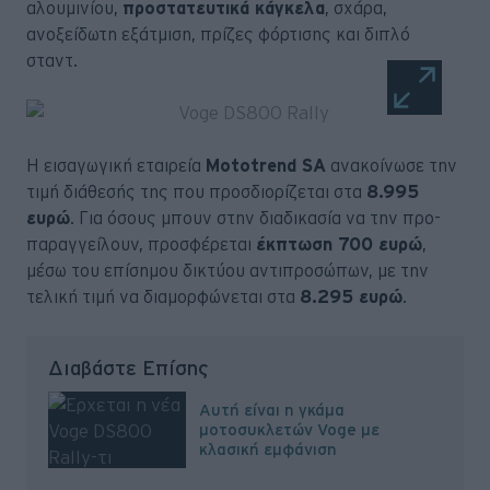
αλουμινίου,
προστατευτικά κάγκελα
, σχάρα,
ανοξείδωτη εξάτμιση, πρίζες φόρτισης και διπλό
σταντ.
Η εισαγωγική εταιρεία
Mototrend SA
ανακοίνωσε την
τιμή διάθεσής της που προσδιορίζεται στα
8.995
ευρώ
. Για όσους μπουν στην διαδικασία να την προ-
παραγγείλουν, προσφέρεται
έκπτωση 700 ευρώ
,
μέσω του επίσημου δικτύου αντιπροσώπων, με την
τελική τιμή να διαμορφώνεται στα
8.295 ευρώ
.
Διαβάστε Επίσης
Αυτή είναι η γκάμα
μοτοσυκλετών Voge με
κλασική εμφάνιση