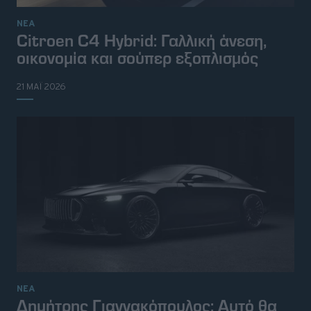
ΝΕΑ
Citroen C4 Hybrid: Γαλλική άνεση,
οικονομία και σούπερ εξοπλισμός
21 ΜΑΪ 2026
ΝΕΑ
Δημήτρης Γιαννακόπουλος: Αυτό θα