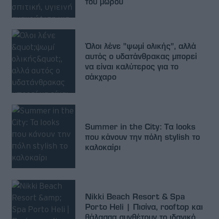
του μωρού
Όλοι λένε "ψωμί ολικής", αλλά
αυτός ο υδατάνθρακας μπορεί
να είναι καλύτερος για το
σάκχαρο
Summer in the City: Τα looks
που κάνουν την πόλη stylish το
καλοκαίρι
Nikki Beach Resort & Spa
Porto Heli | Πισίνα, rooftop και
θάλασσα συνθέτουν το ιδανικό