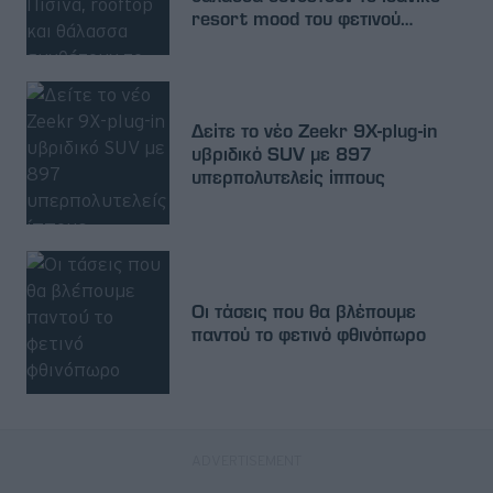
resort mood του φετινού
καλοκαιριού
Δείτε το νέο Zeekr 9X-plug-in
υβριδικό SUV με 897
υπερπολυτελείς ίππους
Οι τάσεις που θα βλέπουμε
παντού το φετινό φθινόπωρο