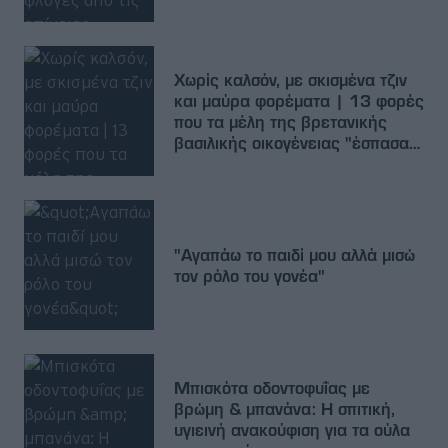
Χωρίς καλσόν, με σκισμένα τζιν
και μαύρα φορέματα | 13 φορές
που τα μέλη της βρετανικής
βασιλικής οικογένειας "έσπασαν"
το πρωτόκολλο στο ντύσιμο
"Αγαπάω το παιδί μου αλλά μισώ
τον ρόλο του γονέα"
Μπισκότα οδοντοφυΐας με
βρώμη & μπανάνα: Η σπιτική,
υγιεινή ανακούφιση για τα ούλα