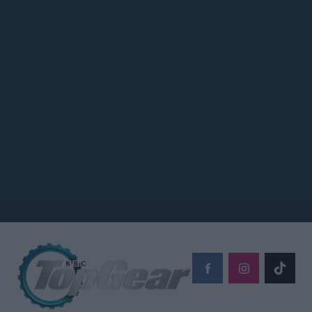
© 2026 Topgear
Attica Media Online Network
Σχετικά με εμάς
Επικοινωνήστε μαζί μας
Διαφημιστείτε
Όροι Χρήσης - Πολιτική Απορρήτου