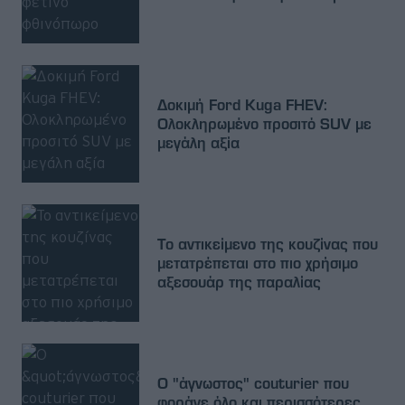
Δοκιμή Ford Kuga FHEV:
Ολοκληρωμένο προσιτό SUV με
μεγάλη αξία
Το αντικείμενο της κουζίνας που
μετατρέπεται στο πιο χρήσιμο
αξεσουάρ της παραλίας
Ο "άγνωστος" couturier που
φοράνε όλο και περισσότερες