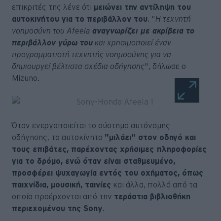
επικριτές της λένε ότι
μειώνει την αντίληψη του
αυτοκινήτου για το περιβάλλον του
. "
Η τεχνητή
νοημοσύνη του Afeela
αναγνωρίζει με ακρίβεια το
περιβάλλον γύρω του
και χρησιμοποιεί έναν
προγραμματιστή τεχνητής νοημοσύνης για να
δημιουργεί βέλτιστα σχέδια οδήγησης
", δήλωσε ο
Mizuno.
Όταν ενεργοποιείται το σύστημα αυτόνομης
οδήγησης, το αυτοκίνητο
"μιλάει" στον οδηγό και
τους επιβάτες, παρέχοντας χρήσιμες πληροφορίες
για το δρόμο, ενώ όταν είναι σταθμευμένο,
προσφέρει ψυχαγωγία εντός του οχήματος, όπως
παιχνίδια, μουσική, ταινίες
και άλλα, πολλά από τα
οποία προέρχονται από την
τεράστια βιβλιοθήκη
περιεχομένου της Sony
.