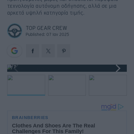
Big Reads
τεχνολογία αυτόνομη οδήγησης, αλλά σε μια
αρκετά υψηλή κατηγορία τιμής.
Retro
TOP GEAR CREW
Moto
Published: 07 Ιαν 2025
Gaming
Συνεντεύξεις
1
/7