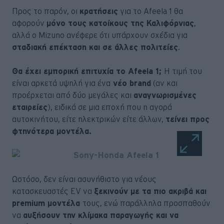
Προς το παρόν, οι
κρατήσεις
για το Afeela 1 θα
αφορούν
μόνο τους κατοίκους της Καλιφόρνιας
,
αλλά ο Mizuno ανέφερε ότι υπάρχουν σχέδια για
σταδιακή επέκταση και σε άλλες πολιτείες
.
Θα έχει εμπορική επιτυχία το Afeela 1;
Η τιμή του
είναι αρκετά υψηλή για ένα
νέο brand
(αν και
προέρχεται από δύο μεγάλες και
αναγνωρισμένες
εταιρείες
), ειδικά σε μια εποχή που η αγορά
αυτοκινήτου, είτε ηλεκτρικών είτε άλλων,
τείνει προς
φτηνότερα μοντέλα.
Ωστόσο, δεν είναι ασυνήθιστο για νέους
κατασκευαστές EV να
ξεκινούν με τα πιο ακριβά και
premium μοντέλα
τους, ενώ παράλληλα προσπαθούν
να
αυξήσουν την κλίμακα παραγωγής και να