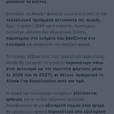
μειώσουν το κόστος.
Επιπλέον, το Afeela 1 φαίνεται να είναι ένα από τα πιο
τεχνολογικά προηγμένα αυτοκίνητα της αγοράς
,
όμως η χρήση LIDAR και η ασφαλής, προηγμένη
αυτόνομη οδήγηση δεν είναι φτηνά. Επίσης,
παραπέμπει στα οχήματα που βασίζονται στο
λογισμικό
και κατακτούν την κινεζική αγορά.
Το σίγουρο βέβαια είναι, πως αρκετά σύντομα η Sony-
Honda θα χρειαστεί να εργαστεί
περισσότερο πάνω
στην αυτονομία και την ταχύτητα φόρτισης μέχρι
το 2026 (και το 2027), αν θέλουν πραγματικά το
Afeela 1 να δικαιολογήσει αυτή την τιμή
.
Η αγορά των ηλεκτρικών οχημάτων
εξελίσσεται
γρήγορα
, και αν οι δύο ιαπωνικοί κολοσσοί
προσβλέπουν σε μια
αξιοπρεπή πορεία στην αγορά
,
θα χρειαστούν αρκετά
περισσότερα από εξελιγμένο