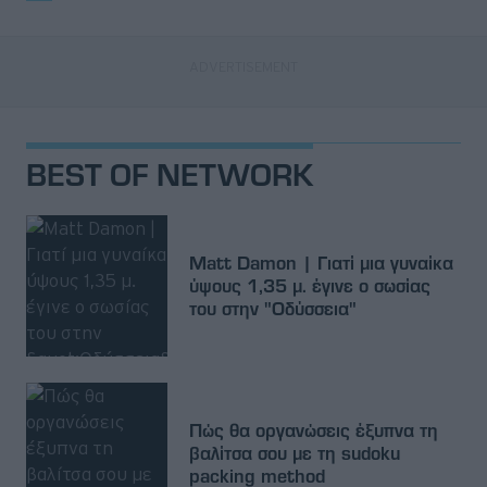
BEST OF NETWORK
Matt Damon | Γιατί μια γυναίκα
ύψους 1,35 μ. έγινε ο σωσίας
του στην "Οδύσσεια"
Πώς θα οργανώσεις έξυπνα τη
βαλίτσα σου με τη sudoku
packing method