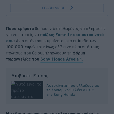
Πόσα χρήματα
θα ήσουν διατεθειμένος να πληρώσεις
για να μπορείς να
παίζεις Fortnite στο αυτοκίνητό
σου
;
Αν η απάντηση κυμαίνεται στα επίπεδα των
100.000 ευρώ
, τότε ίσως αξίζει να είσαι από τους
πρώτους που θα συμπληρώσουν τη
φόρμα
παραγγελίας του
Sony-Honda Afeela 1.
Διαβάστε Επίσης
Αυτοκίνητα που αλλάζουν με
το λογισμικό: Τι λέει ο COO
της Sony Honda
Η έκδοση παραγωγής του ηλεκτρικού sedan
, το