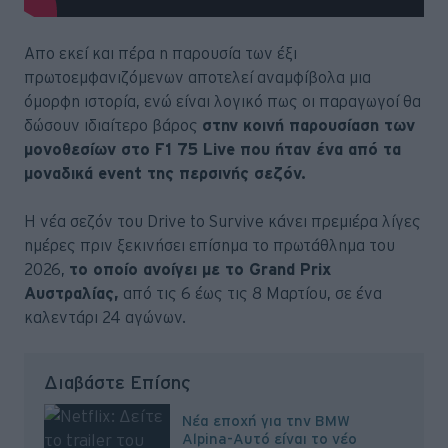
Απο εκεί και πέρα η παρουσία των έξι
πρωτοεμφανιζόμενων αποτελεί αναμφίβολα μια
όμορφη ιστορία, ενώ είναι λογικό πως οι παραγωγοί θα
δώσουν ιδιαίτερο βάρος
στην κοινή παρουσίαση των
μονοθεσίων στο F1 75 Live που ήταν ένα από τα
μοναδικά event της περσινής σεζόν.
Η νέα σεζόν του Drive to Survive κάνει πρεμιέρα λίγες
ημέρες πριν ξεκινήσει επίσημα το πρωτάθλημα του
2026,
το οποίο ανοίγει με το Grand Prix
Αυστραλίας,
από τις 6 έως τις 8 Μαρτίου, σε ένα
καλεντάρι 24 αγώνων.
Διαβάστε Επίσης
Νέα εποχή για την BMW
Alpina-Αυτό είναι το νέο