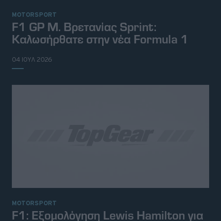
MOTORSPORT
F1 GP Μ. Βρετανίας Sprint:
Καλωσήρθατε στην νέα Formula 1
04 ΙΟΥΛ 2026
MOTORSPORT
F1: Εξομολόγηση Lewis Hamilton για