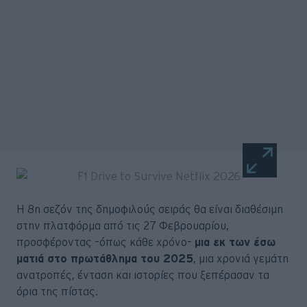
Η 8η σεζόν της δημοφιλούς σειράς θα είναι διαθέσιμη
στην πλατφόρμα από τις 27 Φεβρουαρίου,
προσφέροντας –όπως κάθε χρόνο–
μια εκ των έσω
ματιά στο πρωτάθλημα του 2025
, μια χρονιά γεμάτη
ανατροπές, ένταση και ιστορίες που ξεπέρασαν τα
όρια της πίστας.