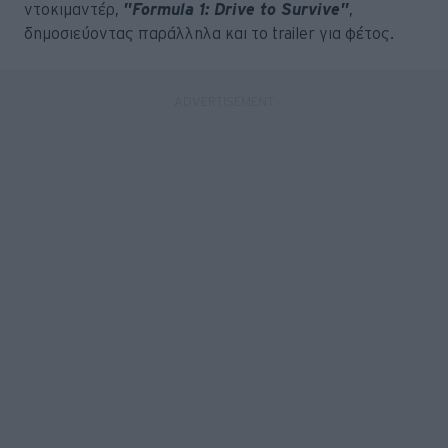
ντοκιμαντέρ,
"Formula 1: Drive to Survive"
,
δημοσιεύοντας παράλληλα και το trailer για φέτος.