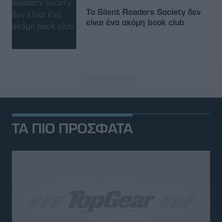
Το Silent Readers Society δεν
είναι ένα ακόμη book club
ΤΑ ΠΙΟ ΠΡΟΣΦΑΤΑ