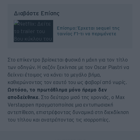
Διαβάστε Επίσης
Επίσημο: Έρχεται sequel της
ταινίας F1-τι να περιμένετε
Στο επίκεντρο βρίσκεται φυσικά η μάχη για τον τίτλο
των οδηγών. Η σεζόν ξεκίνησε με τον Oscar Piastri να
δείχνει έτοιμος να κάνει το μεγάλο βήμα,
καθιερώνοντας τον εαυτό του ως φαβορί από νωρίς.
Ωστόσο, το πρωτάθλημα μόνο ήρεμo δεν
αποδείχθηκε
. Στο δεύτερο μισό της χρονιάς, ο Max
Verstappen πραγματοποίησε μια εντυπωσιακή
αντεπίθεση, επιστρέφοντας δυναμικά στη διεκδίκηση
του τίτλου και ανατρέποντας τις ισορροπίες.