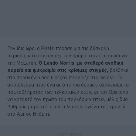
Την ίδια ώρα, ο Piastri πέρασε μια πιο δύσκολη
περίοδο, κάτι που άνοιξε τον δρόμο στον έτερο οδηγό
της McLaren.
Ο Lando Norris, με σταθερά ανοδική
πορεία και ψυχραιμία στις κρίσιμες στιγμές,
βρέθηκε
στο προσκήνιο όσο η σεζόν πλησίαζε στο φινάλε. Το
αποτέλεσμα ήταν ένα από τα πιο δραματικά κλεισίματα
πρωταθλήματος των τελευταίων ετών, με τον Βρετανό
να κατακτά τον πρώτο του παγκόσμιο τίτλο, μόλις δύο
βαθμούς μπροστά, στον τελευταίο αγώνα της χρονιάς
στο Άμπου Ντάμπι.