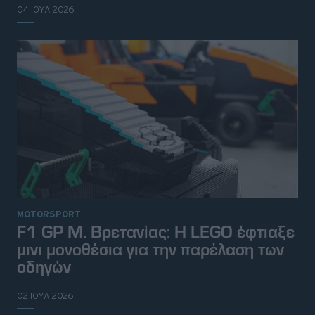
04 ΙΟΥΛ 2026
MOTORSPORT
F1 GP Μ. Βρετανίας: Η LEGO έφτιαξε
μινι μονοθέσια για την παρέλαση των
οδηγών
02 ΙΟΥΛ 2026